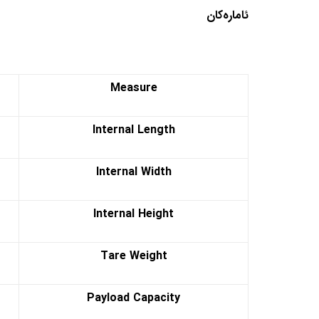
ئامارەکان
Measure
Internal Length
​Internal Width
Internal Height
Tare Weight
Payload Capacity