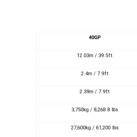
40GP
​12.03m / 39.5ft
​2.4m / 7.9ft
​2.39m / 7.9ft
​3,750kg / 8,268.8 lbs
​27,600kg / 61,200 lbs