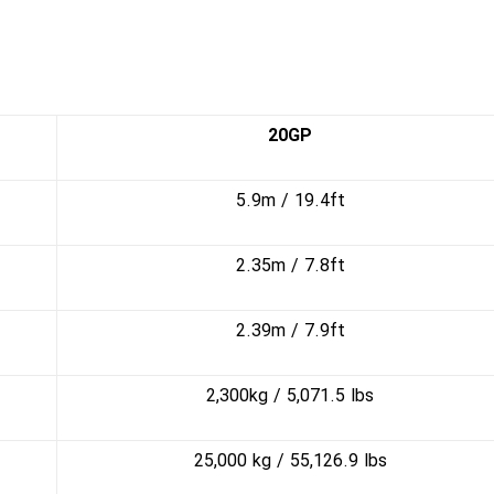
20GP
5.9m / 19.4ft
2.35m / 7.8ft
​2.39m / 7.9ft
​2,300kg / 5,071.5 lbs
25,000 kg / 55,126.9 lbs​