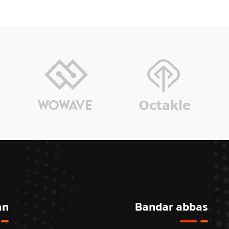
an
Bandar abbas