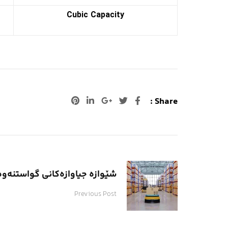
Cubic Capacity
Pinterest
LinkedIn
Google+
Share :
شێوازە جیاوازەکانی گواستنەوە
Previous Post