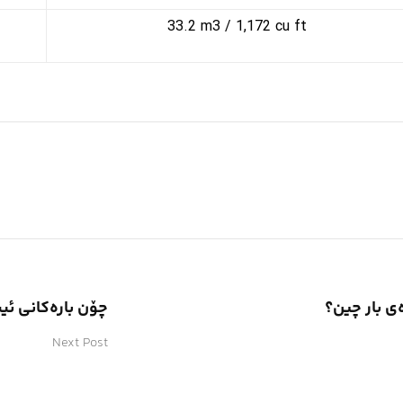
​33.2 m3 / 1,172 cu ft
ی بار چین؟
چۆن بارەکانی ئی
Next Post