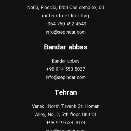
No03, Floor33, Erbil One complex, 60
meter street Irbil, Iraq
+964 750 492 4649
info@sepindar.com
Bandar abbas
Bandar abbas
+98 914 553 5027
info@sepindar.com
Tehran
Vanak , North Tavanir St, Homan
Alley, No. 2, 5th floor, Unit13
+98 919 638 7073