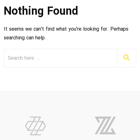
Nothing Found
It seems we can't find what you're looking for. Perhaps
searching can help.