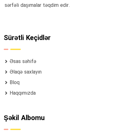
sərfəli daşımalar təqdim edir.
Sürətli Keçidlər
Əsas səhifə
Əlaqə saxlayın
Bloq
Haqqımızda
Şəkil Albomu