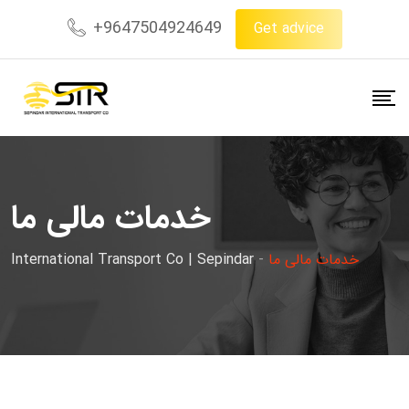
+9647504924649
Get advice
خدمات مالی ما
International Transport Co | Sepindar
-
خدمات مالی ما