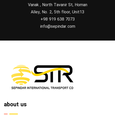
Vanak , North Tavanir St, Homan
Alley, No. 2, 5th floor, Unit13
+98 919 638 7073
info@sepindar.com
about us